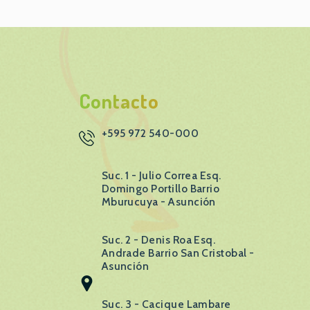
Contacto
+595 972 540-000
Suc. 1 - Julio Correa Esq.
Domingo Portillo Barrio
Mburucuya - Asunción
Suc. 2 - Denis Roa Esq.
Andrade Barrio San Cristobal -
Asunción
Suc. 3 - Cacique Lambare