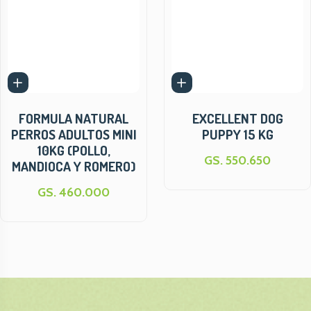
FORMULA NATURAL
EXCELLENT DOG
PERROS ADULTOS MINI
PUPPY 15 KG
10KG (POLLO,
GS. 550.650
MANDIOCA Y ROMERO)
GS. 460.000