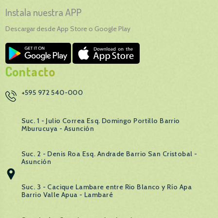
Instala nuestra APP
Descargar desde App Store o Google Play
Contacto
+595 972 540-000
Suc. 1 - Julio Correa Esq. Domingo Portillo Barrio
Mburucuya - Asunción
Suc. 2 - Denis Roa Esq. Andrade Barrio San Cristobal -
Asunción
Suc. 3 - Cacique Lambare entre Rio Blanco y Río Apa
Barrio Valle Apua - Lambaré