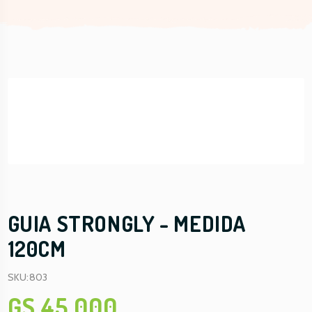
GUIA STRONGLY - MEDIDA
120CM
SKU:803
GS 45.000