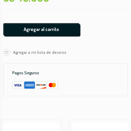
Agregar al carrito
Agregar a mi lista de deseos
Pagos Seguros