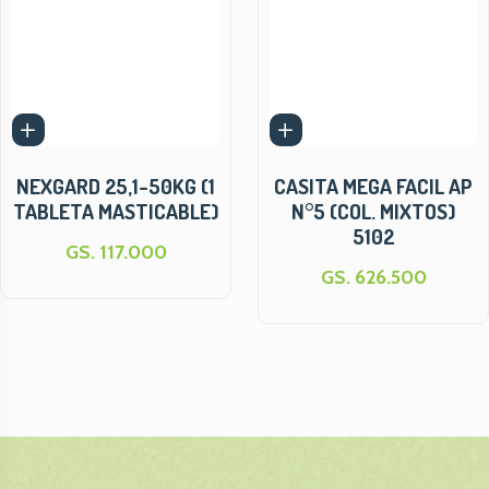
NEXGARD 25,1-50KG (1
CASITA MEGA FACIL AP
TABLETA MASTICABLE)
N°5 (COL. MIXTOS)
5102
GS. 117.000
GS. 626.500