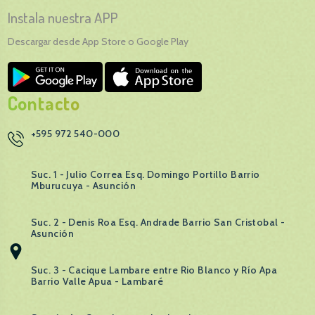
Instala nuestra APP
Descargar desde App Store o Google Play
Contacto
+595 972 540-000
Suc. 1 - Julio Correa Esq. Domingo Portillo Barrio
Mburucuya - Asunción
Suc. 2 - Denis Roa Esq. Andrade Barrio San Cristobal -
Asunción
Suc. 3 - Cacique Lambare entre Rio Blanco y Río Apa
Barrio Valle Apua - Lambaré