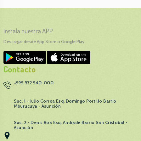
Instala nuestra APP
Descargar desde App Store o Google Play
Contacto
+595 972 540-000
Suc. 1 - Julio Correa Esq. Domingo Portillo Barrio
Mburucuya - Asunción
Suc. 2 - Denis Roa Esq. Andrade Barrio San Cristobal -
Asunción