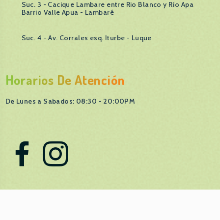
Suc. 3 - Cacique Lambare entre Rio Blanco y Río Apa
Barrio Valle Apua - Lambaré
Suc. 4 - Av. Corrales esq. Iturbe - Luque
Horarios De Atención
De Lunes a Sabados: 08:30 - 20:00PM
© 2026 Almacen De Mascotas Powered By
Paolo Bonzi.