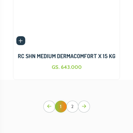
RC SHN MEDIUM DERMACOMFORT X 15 KG
GS. 643.000
1
2